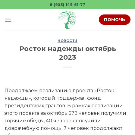
Skip
8 (905) 145-61-77
to
content
ПОМОЧЬ
НОВОСТИ
Росток надежды октябрь
2023
Продолжаем реализацию проекта «Росток
надежды», который поддержал фонд
президентских грантов. В рамках реализации
этого проекта за октябрь 579 человек получили
горячие обеды, 40 человек получили
доврачебную помощь, 7 человек продолжают