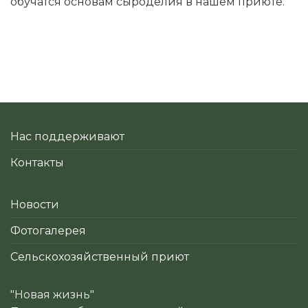
обучатся основам сыроделия в нашем приюте.
Нас поддерживают
Контакты
Новости
Фотогалерея
Сельскохозяйственный приют
"Новая жизнь"