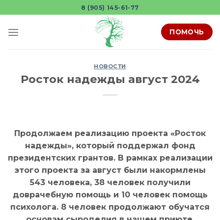
Skip
8 (905) 145-61-77
to
content
ПОМОЧЬ
НОВОСТИ
Росток надежды август 2024
Продолжаем реализацию проекта «Росток
надежды», который поддержал фонд
президентских грантов. В рамках реализации
этого проекта за август были накормлены
543 человека, 38 человек получили
доврачебную помощь и 10 человек помощь
психолога. 8 человек продолжают обучатся
основам сыроделия в нашем приюте.