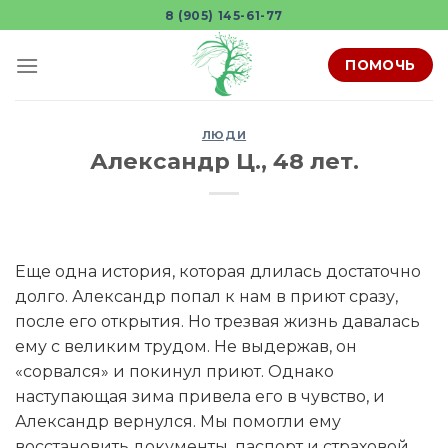
Skip
8 (905) 145-61-77
to
content
ПОМОЧЬ
ЛЮДИ
Александр Ц., 48 лет.
Еще одна история, которая длилась достаточно
долго. Александр попал к нам в приют сразу,
после его открытия. Но трезвая жизнь давалась
ему с великим трудом. Не выдержав, он
«сорвался» и покинул приют. Однако
наступающая зима привела его в чувство, и
Александр вернулся. Мы помогли ему
восстановить документы, паспорт и страховой