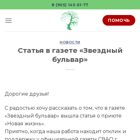
Skip
8 (905) 145-61-77
to
content
ПОМОЧЬ
НОВОСТИ
Статья в газете «Звездный
бульвар»
Дорогие друзья!
С радостью хочу рассказать о том, что в газете
«Звёздный бульвар» вышла статья о приюте
«Новая жизнь».
Приятно, когда наша работа находит отклик и
поддержку у официальной газеты СВАО г.